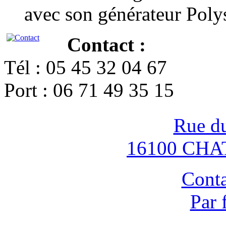
avec son générateur Poly
Contact :
Tél : 05 45 32 04 67
Port : 06 71 49 35 15
Rue d
16100 CH
Conta
Par 