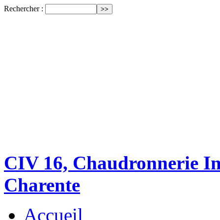
Rechercher :
CIV 16, Chaudronnerie Ind
Charente
Accueil