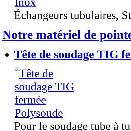
Échangeurs tubulaires, Sta
Notre matériel de point
Tête de soudage TIG f
Pour le soudage tube à t