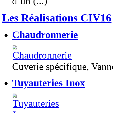
d’un (...)
Les Réalisations CIV16
Chaudronnerie
Cuverie spécifique, Van
Tuyauteries Inox