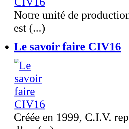
Notre unité de productio
est (...)
Le savoir faire CIV16
Créée en 1999, C.I.V. rep