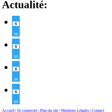
Actualité:
6
jui
6
jui
6
jui
6
jui
Accueil
|
Se connecter
|
Plan du site
|
Mentions Légales
|
Contact