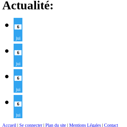
Actualité:
6
jui
6
jui
6
jui
6
jui
Accueil
|
Se connecter
|
Plan du site
|
Mentions Légales
|
Contact