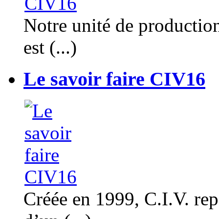
Notre unité de productio
est (...)
Le savoir faire CIV16
Créée en 1999, C.I.V. rep