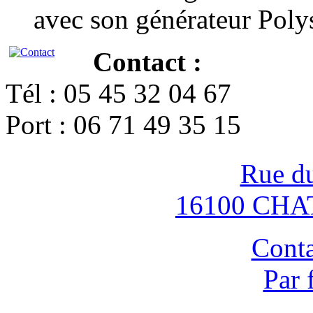
avec son générateur Poly
Contact :
Tél : 05 45 32 04 67
Port : 06 71 49 35 15
Rue d
16100 CH
Conta
Par 