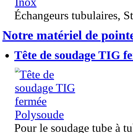
Échangeurs tubulaires, Sta
Notre matériel de point
Tête de soudage TIG f
Pour le soudage tube à t