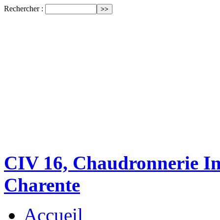
Rechercher :
CIV 16, Chaudronnerie Ind
Charente
Accueil