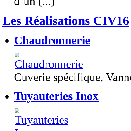
d’un (...)
Les Réalisations CIV16
Chaudronnerie
Cuverie spécifique, Van
Tuyauteries Inox