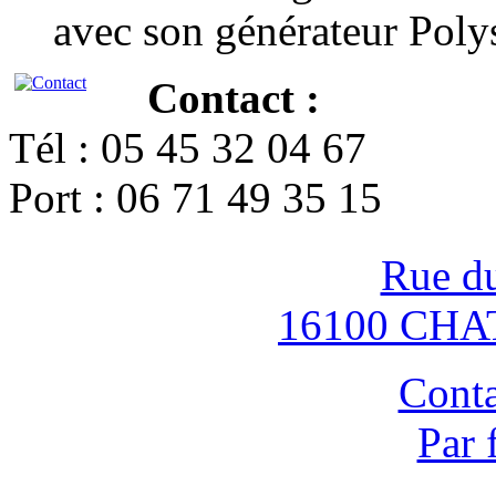
avec son générateur Poly
Contact :
Tél : 05 45 32 04 67
Port : 06 71 49 35 15
Rue d
16100 CH
Conta
Par 