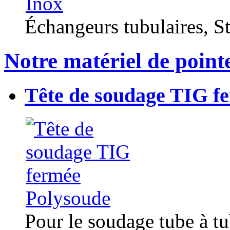
Échangeurs tubulaires, Sta
Notre matériel de point
Tête de soudage TIG f
Pour le soudage tube à t