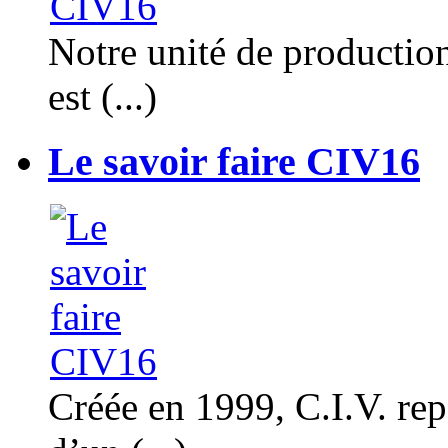
Notre unité de productio
est (...)
Le savoir faire CIV16
Créée en 1999, C.I.V. rep