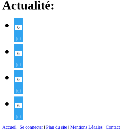
Actualité:
6
jui
6
jui
6
jui
6
jui
Accueil
|
Se connecter
|
Plan du site
|
Mentions Légales
|
Contact