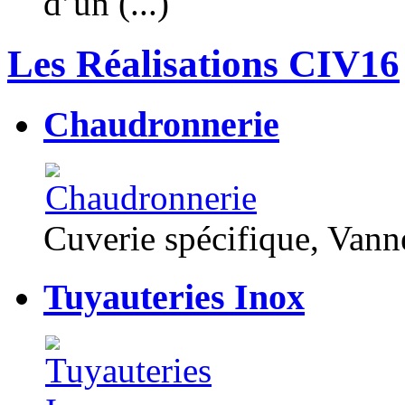
d’un (...)
Les Réalisations CIV16
Chaudronnerie
Cuverie spécifique, Van
Tuyauteries Inox