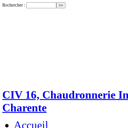
Rechercher :
CIV 16, Chaudronnerie Ind
Charente
Accueil