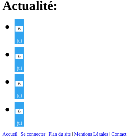
Actualité:
6
jui
6
jui
6
jui
6
jui
Accueil
|
Se connecter
|
Plan du site
|
Mentions Légales
|
Contact