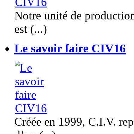
Notre unité de productio
est (...)
Le savoir faire CIV16
Créée en 1999, C.I.V. rep