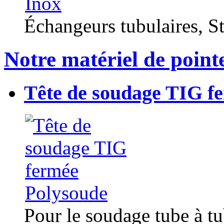
Échangeurs tubulaires, Sta
Notre matériel de point
Tête de soudage TIG f
Pour le soudage tube à t