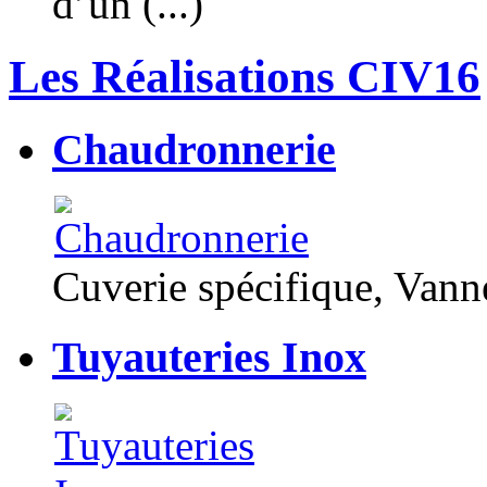
d’un (...)
Les Réalisations CIV16
Chaudronnerie
Cuverie spécifique, Van
Tuyauteries Inox