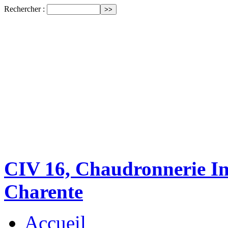
Rechercher :
CIV 16, Chaudronnerie Ind
Charente
Accueil