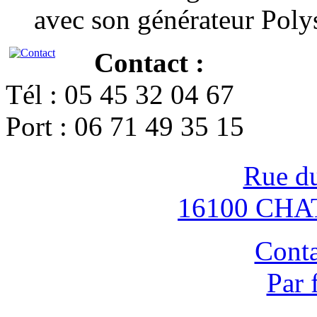
avec son générateur Poly
Contact :
Tél : 05 45 32 04 67
Port : 06 71 49 35 15
Rue d
16100 CH
Conta
Par 