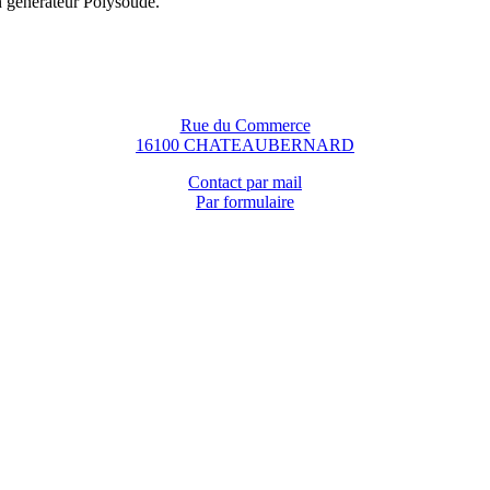
n générateur Polysoude.
Rue du Commerce
16100 CHATEAUBERNARD
Contact par mail
Par formulaire