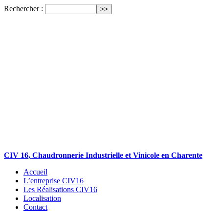
Rechercher :
CIV 16, Chaudronnerie Industrielle et Vinicole en Charente
Accueil
L’entreprise CIV16
Les Réalisations CIV16
Localisation
Contact