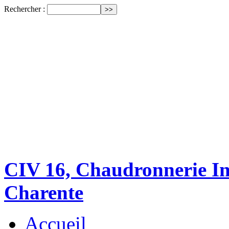
Rechercher :
CIV 16, Chaudronnerie Ind
Charente
Accueil