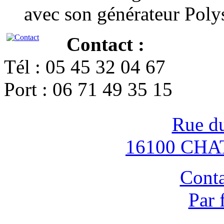
avec son générateur Poly
Contact :
Tél : 05 45 32 04 67
Port : 06 71 49 35 15
Rue d
16100 CH
Conta
Par 