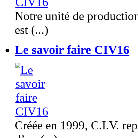
Notre unité de productio
est (...)
Le savoir faire CIV16
Créée en 1999, C.I.V. rep