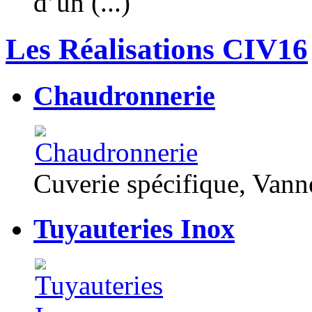
d’un (...)
Les Réalisations CIV16
Chaudronnerie
Cuverie spécifique, Van
Tuyauteries Inox