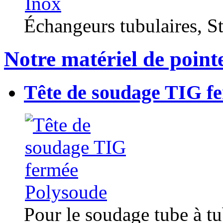
Échangeurs tubulaires, Sta
Notre matériel de point
Tête de soudage TIG f
Pour le soudage tube à t