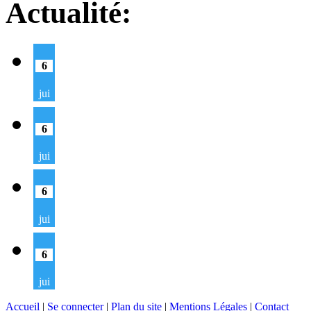
Actualité:
6
jui
6
jui
6
jui
6
jui
Accueil
|
Se connecter
|
Plan du site
|
Mentions Légales
|
Contact