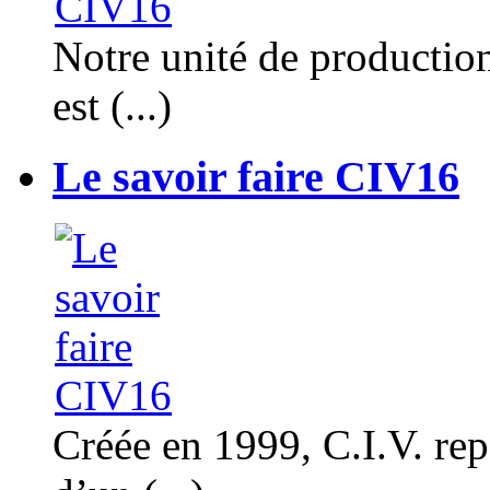
Notre unité de productio
est (...)
Le savoir faire CIV16
Créée en 1999, C.I.V. rep