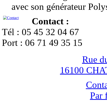
avec son générateur Poly
Contact :
Tél : 05 45 32 04 67
Port : 06 71 49 35 15
Rue d
16100 CH
Conta
Par 