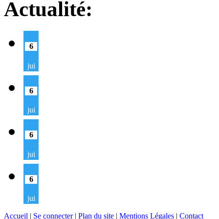
Actualité:
6
jui
6
jui
6
jui
6
jui
Accueil
|
Se connecter
|
Plan du site
|
Mentions Légales
|
Contact