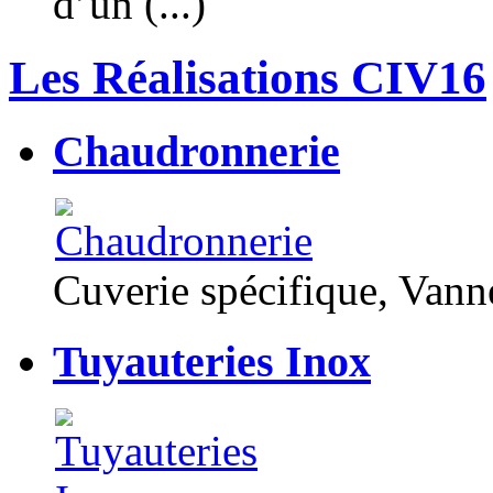
d’un (...)
Les Réalisations CIV16
Chaudronnerie
Cuverie spécifique, Van
Tuyauteries Inox