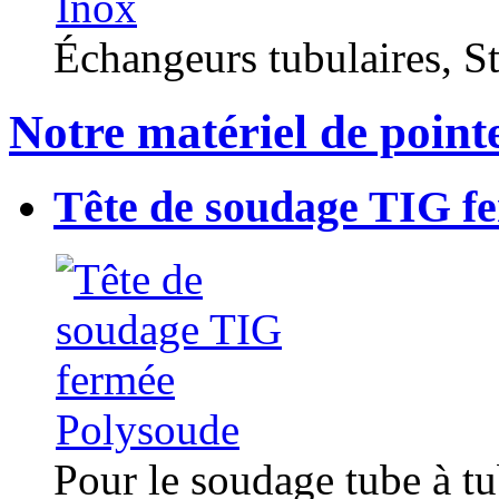
Échangeurs tubulaires, Sta
Notre matériel de point
Tête de soudage TIG f
Pour le soudage tube à t