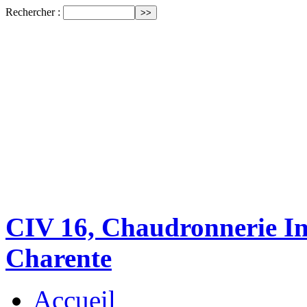
Rechercher :
CIV 16, Chaudronnerie Ind
Charente
Accueil