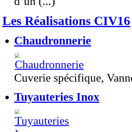
d’un (...)
Les Réalisations CIV16
Chaudronnerie
Cuverie spécifique, Van
Tuyauteries Inox