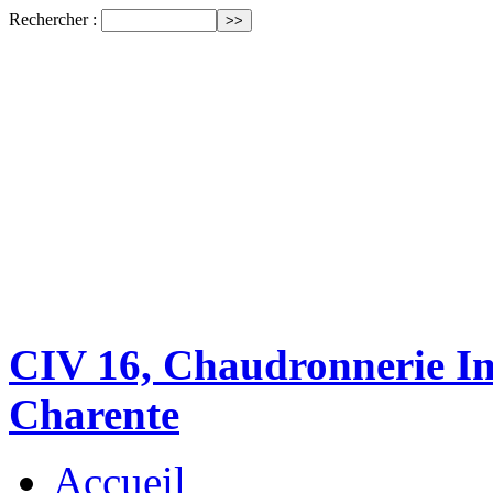
Rechercher :
CIV 16, Chaudronnerie Ind
Charente
Accueil