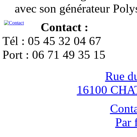
avec son générateur Poly
Contact :
Tél : 05 45 32 04 67
Port : 06 71 49 35 15
Rue d
16100 CH
Conta
Par 