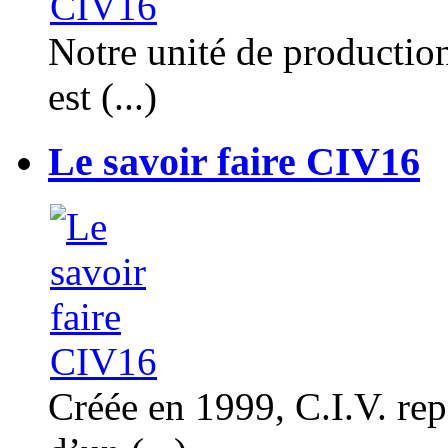
Notre unité de productio
est (...)
Le savoir faire CIV16
Créée en 1999, C.I.V. rep