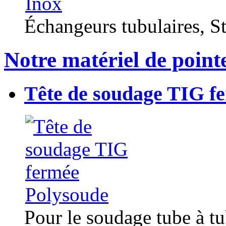
Échangeurs tubulaires, Sta
Notre matériel de point
Tête de soudage TIG f
Pour le soudage tube à t