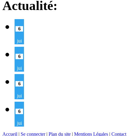
Actualité:
6
jui
6
jui
6
jui
6
jui
Accueil
|
Se connecter
|
Plan du site
|
Mentions Légales
|
Contact