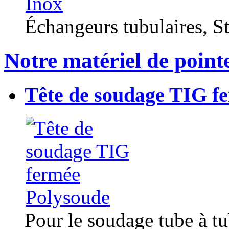
Échangeurs tubulaires, Sta
Notre matériel de point
Tête de soudage TIG f
Pour le soudage tube à t