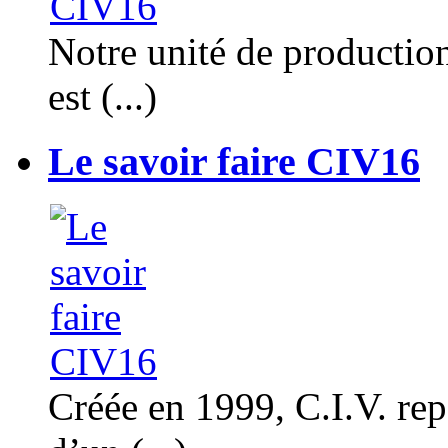
Notre unité de productio
est (...)
Le savoir faire CIV16
Créée en 1999, C.I.V. rep