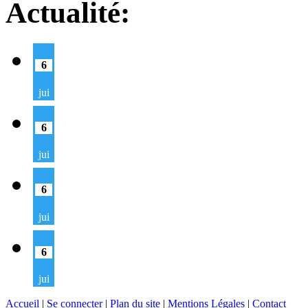
Actualité:
6
jui
6
jui
6
jui
6
jui
Accueil
|
Se connecter
|
Plan du site
|
Mentions Légales
|
Contact