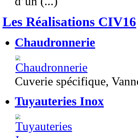
d’un (...)
Les Réalisations CIV16
Chaudronnerie
Cuverie spécifique, Van
Tuyauteries Inox