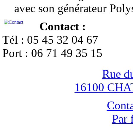
avec son générateur Poly
Contact :
Tél : 05 45 32 04 67
Port : 06 71 49 35 15
Rue d
16100 CH
Conta
Par 