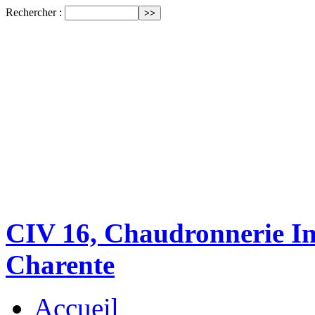
Rechercher :
CIV 16, Chaudronnerie Ind
Charente
Accueil