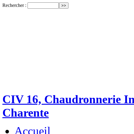
Rechercher :
CIV 16, Chaudronnerie Ind
Charente
Accueil