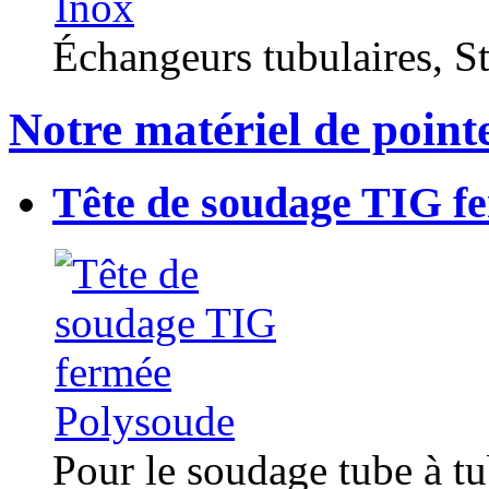
Échangeurs tubulaires, Sta
Notre matériel de point
Tête de soudage TIG f
Pour le soudage tube à t