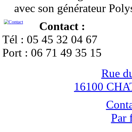
avec son générateur Poly
Contact :
Tél : 05 45 32 04 67
Port : 06 71 49 35 15
Rue d
16100 CH
Conta
Par 