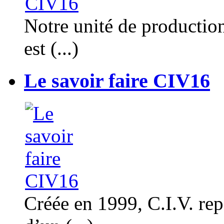
Notre unité de productio
est (...)
Le savoir faire CIV16
Créée en 1999, C.I.V. rep