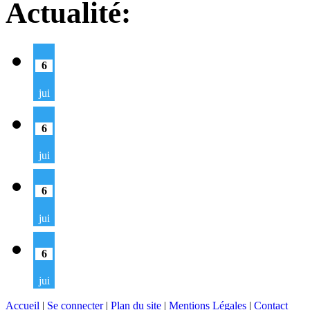
Actualité:
6
jui
6
jui
6
jui
6
jui
Accueil
|
Se connecter
|
Plan du site
|
Mentions Légales
|
Contact