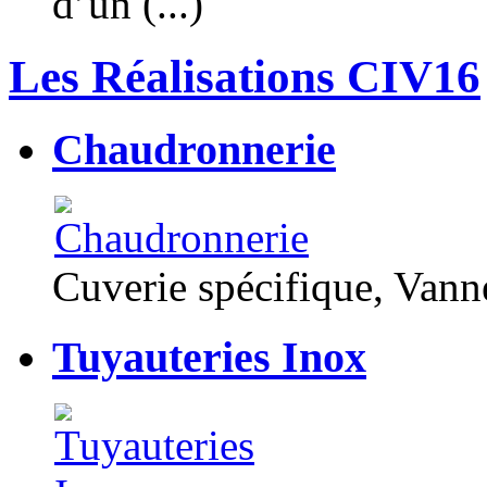
d’un (...)
Les Réalisations CIV16
Chaudronnerie
Cuverie spécifique, Van
Tuyauteries Inox