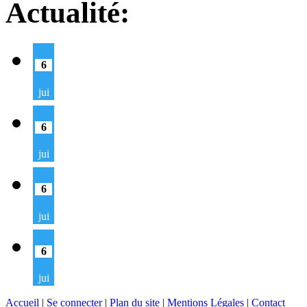
Actualité:
6
jui
6
jui
6
jui
6
jui
Accueil
|
Se connecter
|
Plan du site
|
Mentions Légales
|
Contact