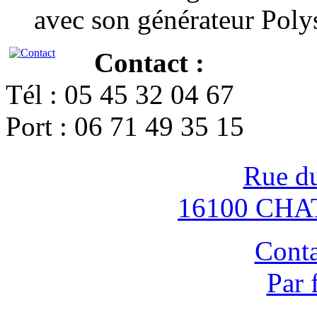
avec son générateur Poly
Contact :
Tél : 05 45 32 04 67
Port : 06 71 49 35 15
Rue d
16100 CH
Conta
Par 