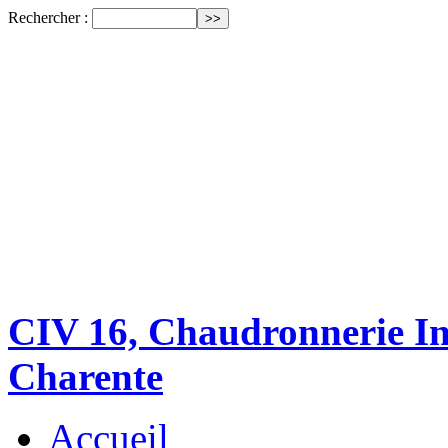
Rechercher :
CIV 16, Chaudronnerie Ind
Charente
Accueil