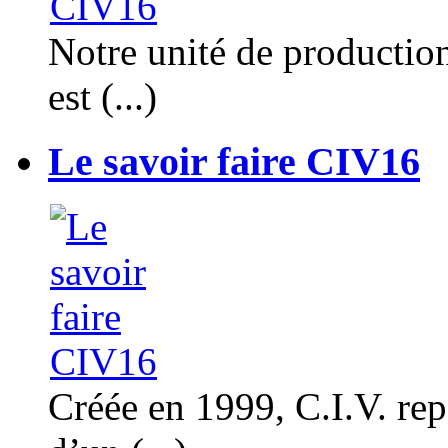
Notre unité de productio
est (...)
Le savoir faire CIV16
Créée en 1999, C.I.V. rep