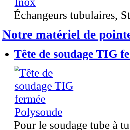
Échangeurs tubulaires, Sta
Notre matériel de point
Tête de soudage TIG f
Pour le soudage tube à t