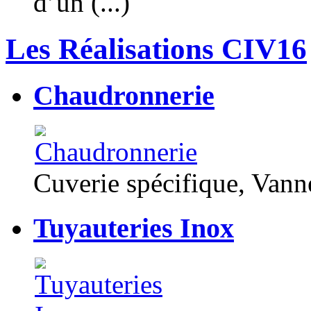
d’un (...)
Les Réalisations CIV16
Chaudronnerie
Cuverie spécifique, Van
Tuyauteries Inox