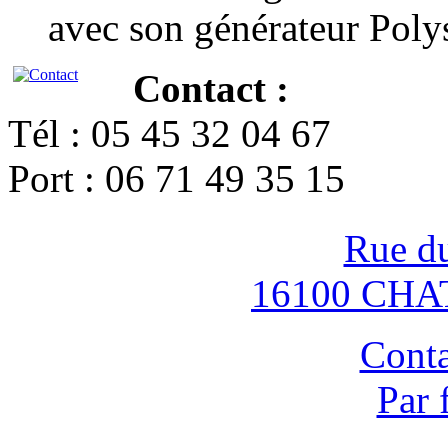
avec son générateur Poly
Contact :
Tél : 05 45 32 04 67
Port : 06 71 49 35 15
Rue d
16100 CH
Conta
Par 