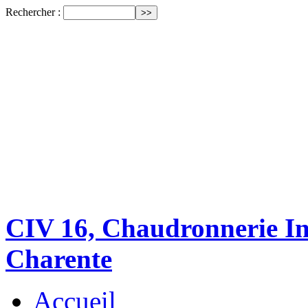
Rechercher :
CIV 16, Chaudronnerie Ind
Charente
Accueil