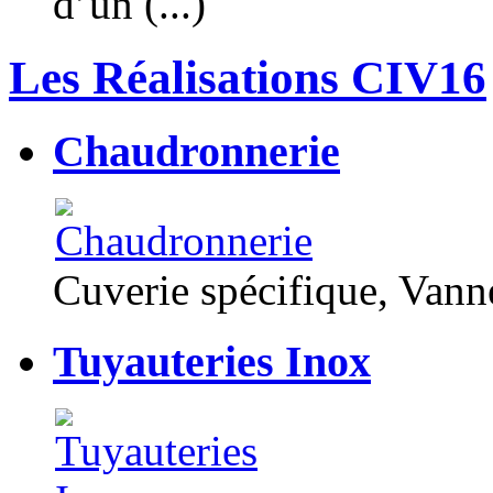
d’un (...)
Les Réalisations CIV16
Chaudronnerie
Cuverie spécifique, Van
Tuyauteries Inox