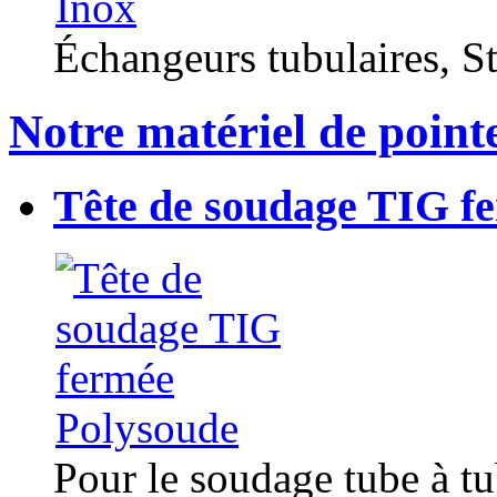
Échangeurs tubulaires, Sta
Notre matériel de point
Tête de soudage TIG f
Pour le soudage tube à t