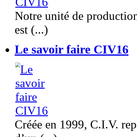
Notre unité de productio
est (...)
Le savoir faire CIV16
Créée en 1999, C.I.V. rep