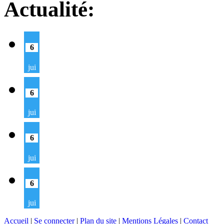
Actualité:
6
jui
6
jui
6
jui
6
jui
Accueil
|
Se connecter
|
Plan du site
|
Mentions Légales
|
Contact