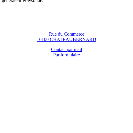
n générateur Polysoude.
Rue du Commerce
16100 CHATEAUBERNARD
Contact par mail
Par formulaire