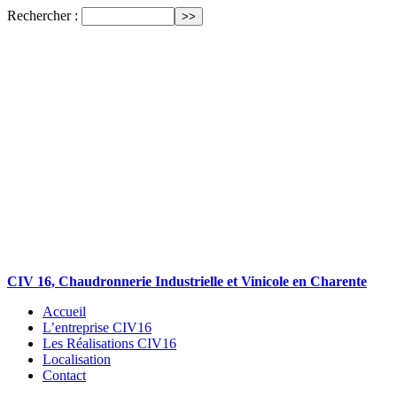
Rechercher :
CIV 16, Chaudronnerie Industrielle et Vinicole en Charente
Accueil
L’entreprise CIV16
Les Réalisations CIV16
Localisation
Contact