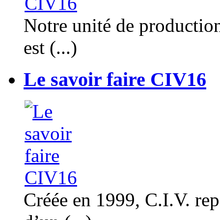
Notre unité de productio
est (...)
Le savoir faire CIV16
Créée en 1999, C.I.V. rep