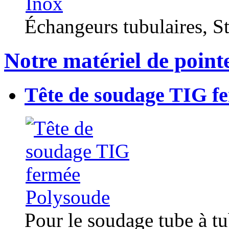
Échangeurs tubulaires, Sta
Notre matériel de point
Tête de soudage TIG f
Pour le soudage tube à t