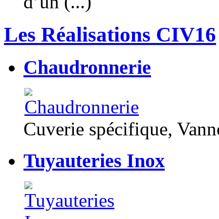
d’un (...)
Les Réalisations CIV16
Chaudronnerie
Cuverie spécifique, Van
Tuyauteries Inox