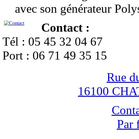
avec son générateur Poly
Contact :
Tél : 05 45 32 04 67
Port : 06 71 49 35 15
Rue d
16100 CH
Conta
Par 