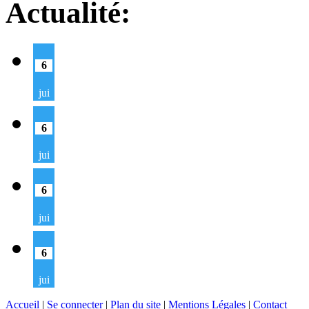
Actualité:
6
jui
6
jui
6
jui
6
jui
Accueil
|
Se connecter
|
Plan du site
|
Mentions Légales
|
Contact