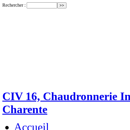
Rechercher :
CIV 16, Chaudronnerie Ind
Charente
Accueil