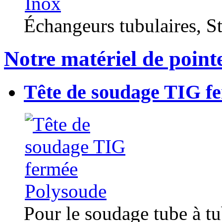
Échangeurs tubulaires, Sta
Notre matériel de point
Tête de soudage TIG f
Pour le soudage tube à t