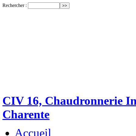
Rechercher :
CIV 16, Chaudronnerie Ind
Charente
Accueil