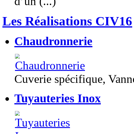
d’un (...)
Les Réalisations CIV16
Chaudronnerie
Cuverie spécifique, Van
Tuyauteries Inox