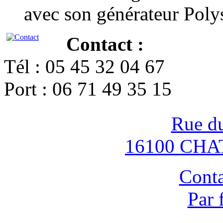
avec son générateur Poly
Contact :
Tél : 05 45 32 04 67
Port : 06 71 49 35 15
Rue d
16100 CH
Conta
Par 