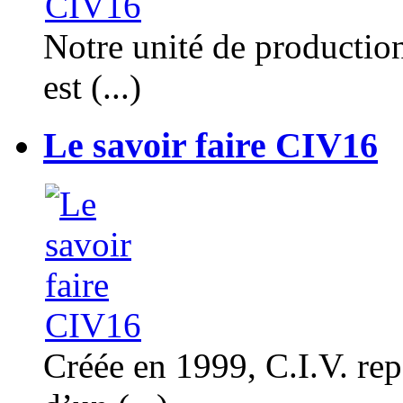
Notre unité de productio
est (...)
Le savoir faire CIV16
Créée en 1999, C.I.V. rep