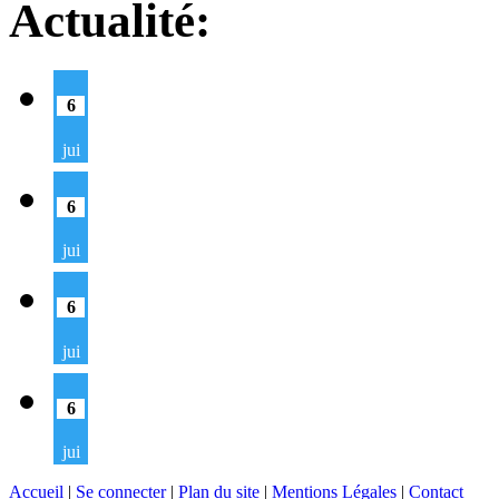
Actualité:
6
jui
6
jui
6
jui
6
jui
Accueil
|
Se connecter
|
Plan du site
|
Mentions Légales
|
Contact