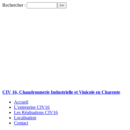
Rechercher :
CIV 16, Chaudronnerie Industrielle et Vinicole en Charente
Accueil
L’entreprise CIV16
Les Réalisations CIV16
Localisation
Contact