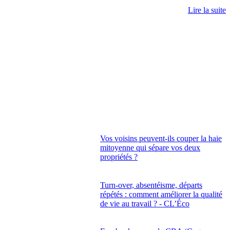
Lire la suite
Vos voisins peuvent-ils couper la haie
mitoyenne qui sépare vos deux
propriétés ?
Turn-over, absentéisme, départs
répétés : comment améliorer la qualité
de vie au travail ? - CL’Éco