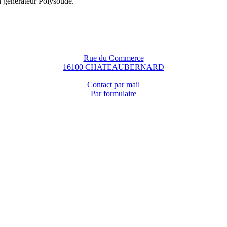
n générateur Polysoude.
Rue du Commerce
16100 CHATEAUBERNARD
Contact par mail
Par formulaire