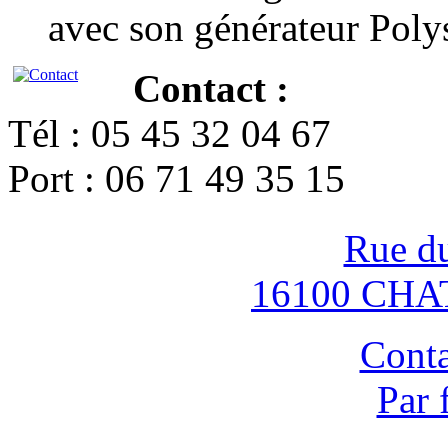
avec son générateur Poly
Contact :
Tél : 05 45 32 04 67
Port : 06 71 49 35 15
Rue d
16100 CH
Conta
Par 