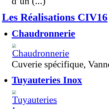
d’un (...)
Les Réalisations CIV16
Chaudronnerie
Cuverie spécifique, Van
Tuyauteries Inox