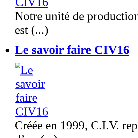
Notre unité de productio
est (...)
Le savoir faire CIV16
Créée en 1999, C.I.V. rep