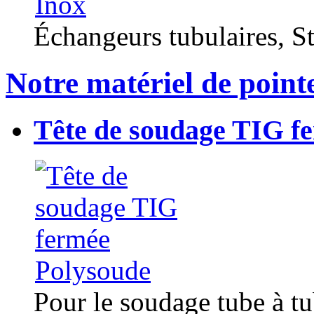
Échangeurs tubulaires, Sta
Notre matériel de point
Tête de soudage TIG f
Pour le soudage tube à t