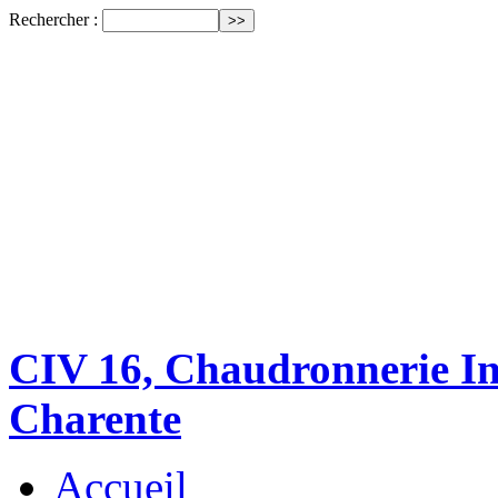
Rechercher :
CIV 16, Chaudronnerie Ind
Charente
Accueil