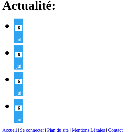
Actualité:
6
jui
6
jui
6
jui
6
jui
Accueil
|
Se connecter
|
Plan du site
|
Mentions Légales
|
Contact