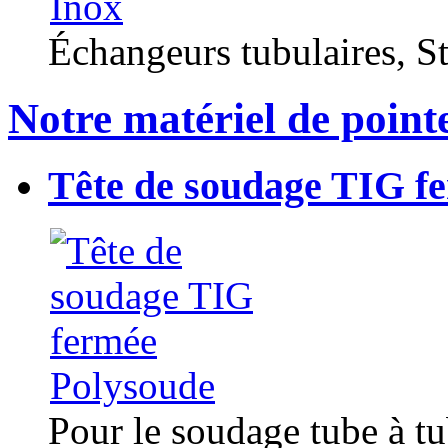
Échangeurs tubulaires, Sta
Notre matériel de point
Tête de soudage TIG f
Pour le soudage tube à t