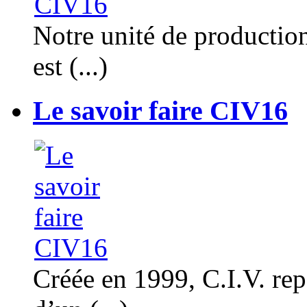
Notre unité de productio
est (...)
Le savoir faire CIV16
Créée en 1999, C.I.V. rep