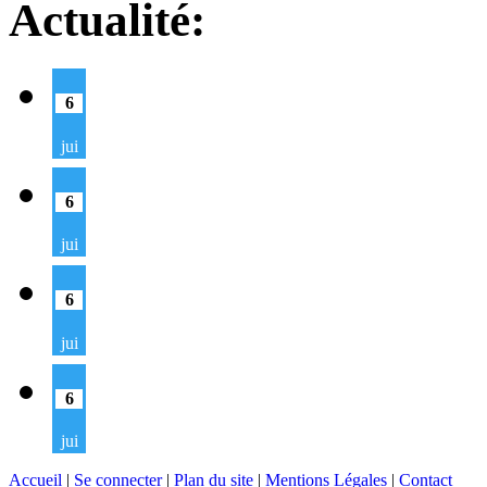
Actualité:
6
jui
6
jui
6
jui
6
jui
Accueil
|
Se connecter
|
Plan du site
|
Mentions Légales
|
Contact