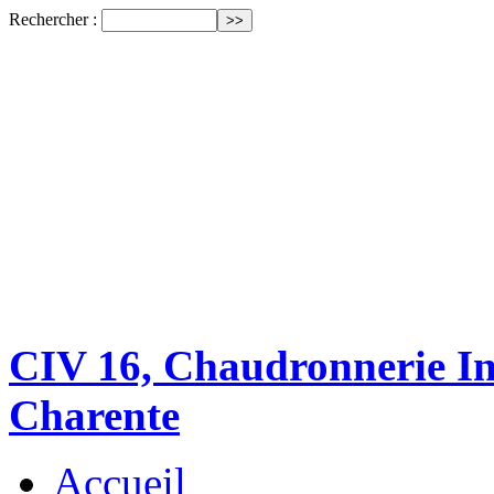
Rechercher :
CIV 16, Chaudronnerie Ind
Charente
Accueil