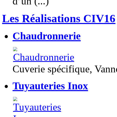
d’un (...)
Les Réalisations CIV16
Chaudronnerie
Cuverie spécifique, Van
Tuyauteries Inox