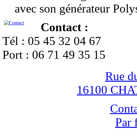
avec son générateur Poly
Contact :
Tél : 05 45 32 04 67
Port : 06 71 49 35 15
Rue d
16100 CH
Conta
Par 