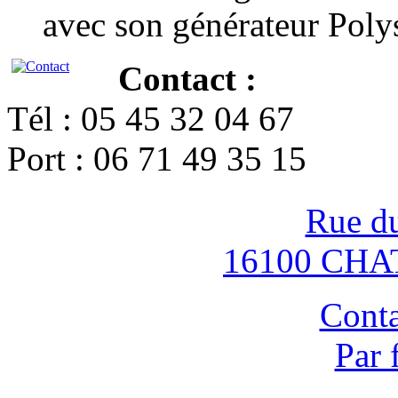
avec son générateur Poly
Contact :
Tél : 05 45 32 04 67
Port : 06 71 49 35 15
Rue d
16100 CH
Conta
Par 