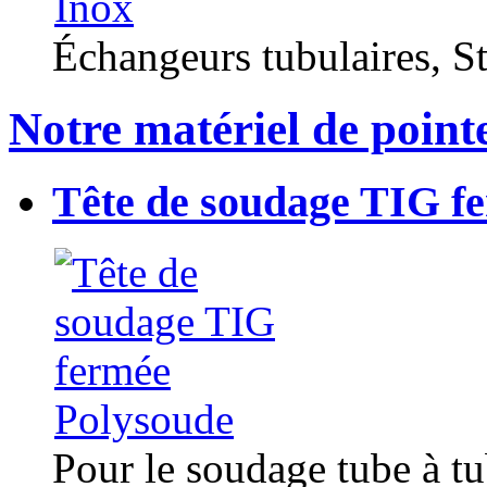
Échangeurs tubulaires, Sta
Notre matériel de point
Tête de soudage TIG f
Pour le soudage tube à t