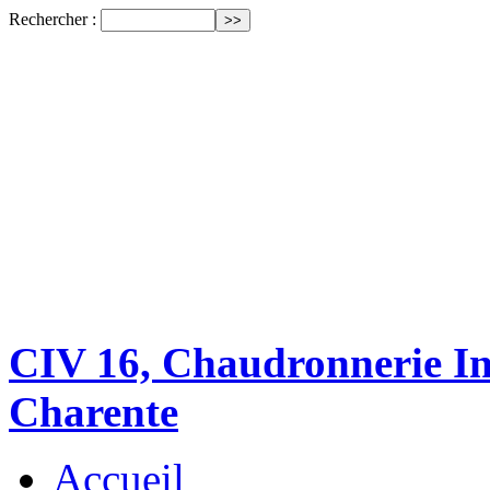
Rechercher :
CIV 16, Chaudronnerie Ind
Charente
Accueil