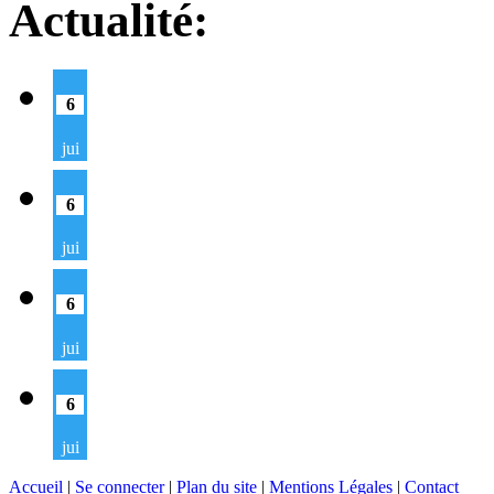
Actualité:
6
jui
6
jui
6
jui
6
jui
Accueil
|
Se connecter
|
Plan du site
|
Mentions Légales
|
Contact