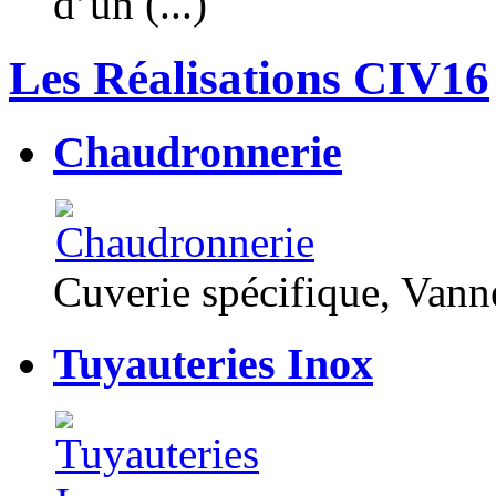
d’un (...)
Les Réalisations CIV16
Chaudronnerie
Cuverie spécifique, Van
Tuyauteries Inox