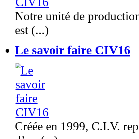
Notre unité de productio
est (...)
Le savoir faire CIV16
Créée en 1999, C.I.V. rep