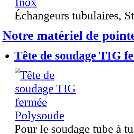
Échangeurs tubulaires, Sta
Notre matériel de point
Tête de soudage TIG f
Pour le soudage tube à t