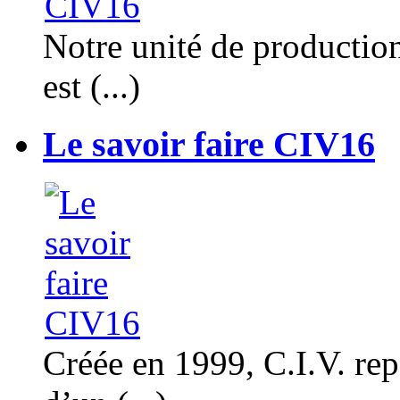
Notre unité de productio
est (...)
Le savoir faire CIV16
Créée en 1999, C.I.V. rep