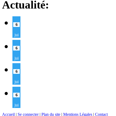
Actualité:
6
jui
6
jui
6
jui
6
jui
Accueil
|
Se connecter
|
Plan du site
|
Mentions Légales
|
Contact