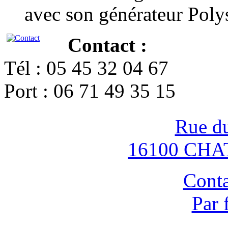
avec son générateur Poly
Contact :
Tél : 05 45 32 04 67
Port : 06 71 49 35 15
Rue d
16100 CH
Conta
Par 