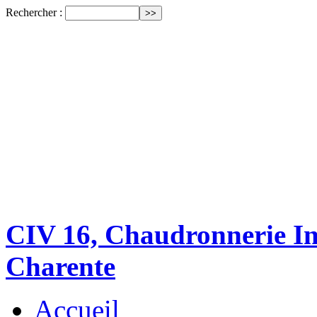
Rechercher :
CIV 16, Chaudronnerie Ind
Charente
Accueil