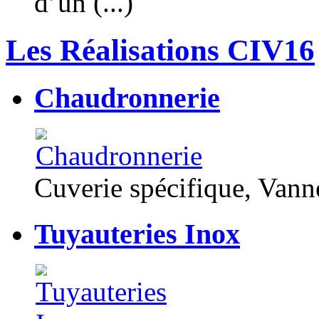
d’un (...)
Les Réalisations CIV16
Chaudronnerie
Cuverie spécifique, Van
Tuyauteries Inox