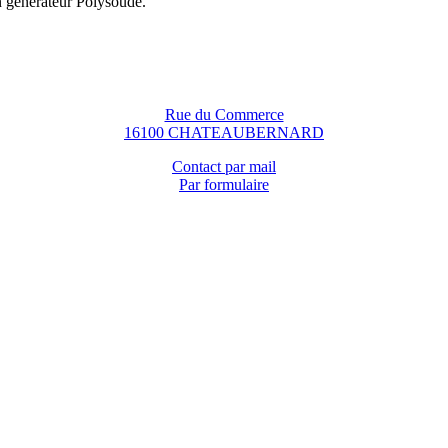
n générateur Polysoude.
Rue du Commerce
16100 CHATEAUBERNARD
Contact par mail
Par formulaire