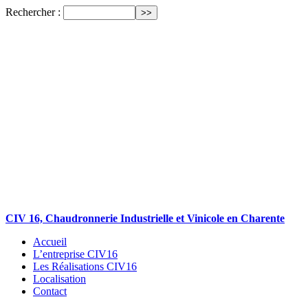
Rechercher :
CIV 16, Chaudronnerie Industrielle et Vinicole en Charente
Accueil
L’entreprise CIV16
Les Réalisations CIV16
Localisation
Contact