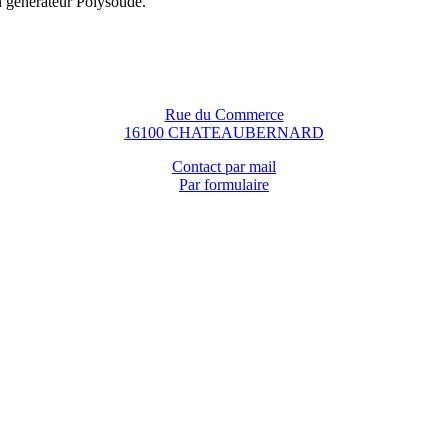
n générateur Polysoude.
Rue du Commerce
16100 CHATEAUBERNARD
Contact par mail
Par formulaire