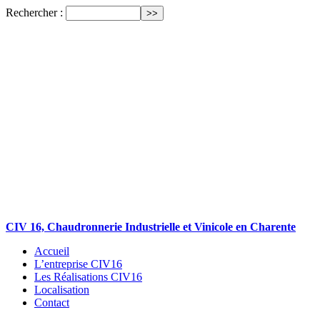
Rechercher :
CIV 16, Chaudronnerie Industrielle et Vinicole en Charente
Accueil
L’entreprise CIV16
Les Réalisations CIV16
Localisation
Contact