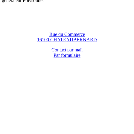
n générateur Polysoude.
Rue du Commerce
16100 CHATEAUBERNARD
Contact par mail
Par formulaire