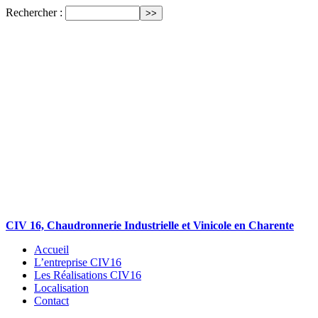
Rechercher :
CIV 16, Chaudronnerie Industrielle et Vinicole en Charente
Accueil
L’entreprise CIV16
Les Réalisations CIV16
Localisation
Contact