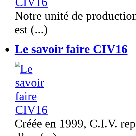
Notre unité de productio
est (...)
Le savoir faire CIV16
Créée en 1999, C.I.V. rep