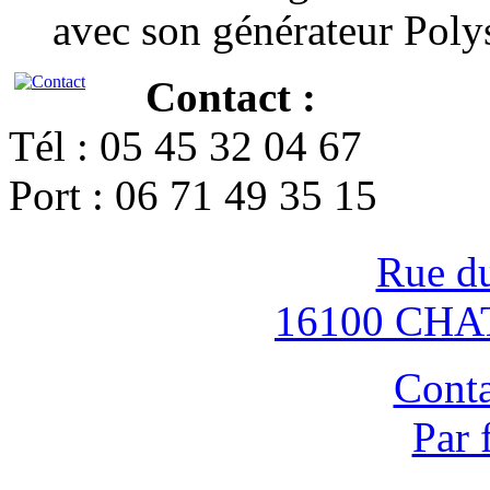
avec son générateur Poly
Contact :
Tél : 05 45 32 04 67
Port : 06 71 49 35 15
Rue d
16100 CH
Conta
Par 