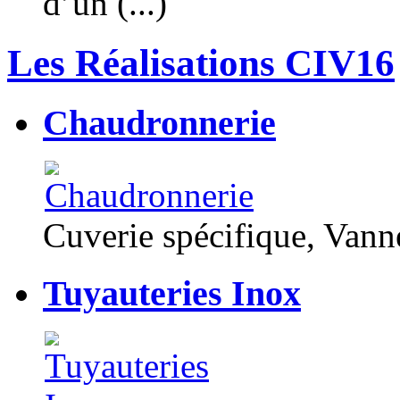
d’un (...)
Les Réalisations CIV16
Chaudronnerie
Cuverie spécifique, Van
Tuyauteries Inox