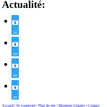
Actualité:
6
jui
6
jui
6
jui
6
jui
Accueil
|
Se connecter
|
Plan du site
|
Mentions Légales
|
Contact