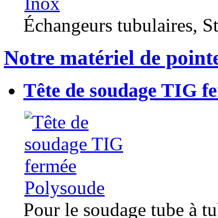
Échangeurs tubulaires, Sta
Notre matériel de point
Tête de soudage TIG f
Pour le soudage tube à t