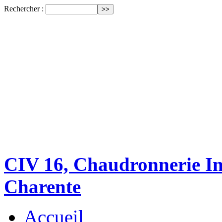
Rechercher :
CIV 16, Chaudronnerie Ind
Charente
Accueil