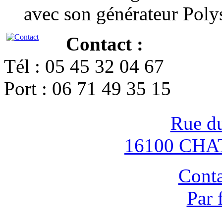
avec son générateur Poly
Contact :
Tél : 05 45 32 04 67
Port : 06 71 49 35 15
Rue d
16100 CH
Conta
Par 