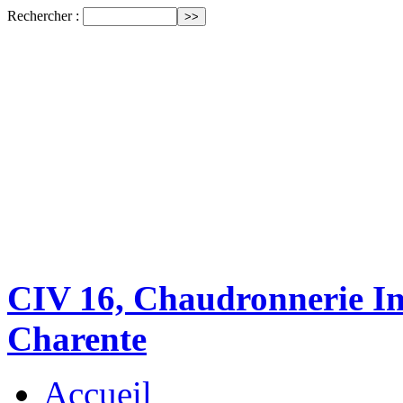
Rechercher :
CIV 16, Chaudronnerie Ind
Charente
Accueil