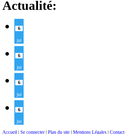
Actualité:
6
jui
6
jui
6
jui
6
jui
Accueil
|
Se connecter
|
Plan du site
|
Mentions Légales
|
Contact