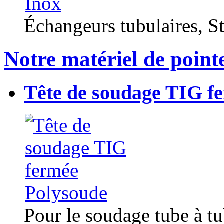
Échangeurs tubulaires, Sta
Notre matériel de point
Tête de soudage TIG f
Pour le soudage tube à t