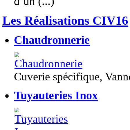
d’un (...)
Les Réalisations CIV16
Chaudronnerie
Cuverie spécifique, Van
Tuyauteries Inox