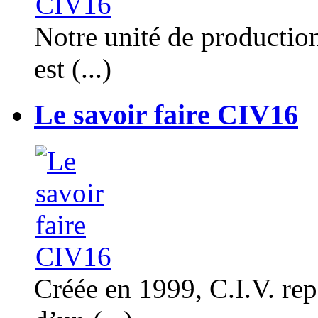
Notre unité de productio
est (...)
Le savoir faire CIV16
Créée en 1999, C.I.V. rep