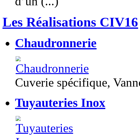
d’un (...)
Les Réalisations CIV16
Chaudronnerie
Cuverie spécifique, Van
Tuyauteries Inox