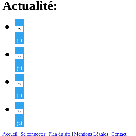
Actualité:
6
jui
6
jui
6
jui
6
jui
Accueil
|
Se connecter
|
Plan du site
|
Mentions Légales
|
Contact