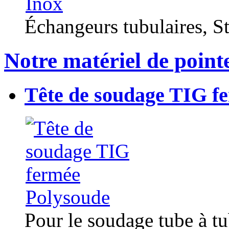
Échangeurs tubulaires, Sta
Notre matériel de point
Tête de soudage TIG f
Pour le soudage tube à t