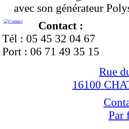
avec son générateur Poly
Contact :
Tél : 05 45 32 04 67
Port : 06 71 49 35 15
Rue d
16100 CH
Conta
Par 