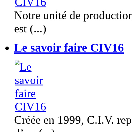
Notre unité de productio
est (...)
Le savoir faire CIV16
Créée en 1999, C.I.V. rep