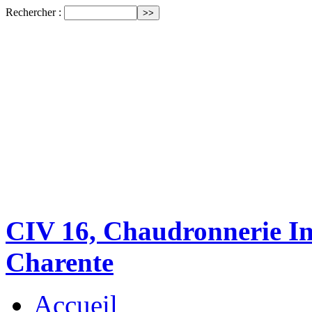
Rechercher :
CIV 16, Chaudronnerie Ind
Charente
Accueil