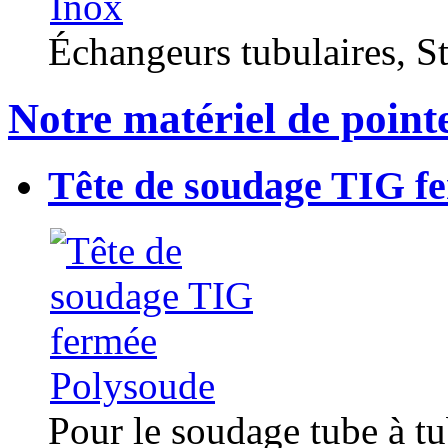
Échangeurs tubulaires, Sta
Notre matériel de point
Tête de soudage TIG f
Pour le soudage tube à t