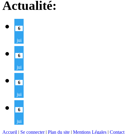
Actualité:
6
jui
6
jui
6
jui
6
jui
Accueil
|
Se connecter
|
Plan du site
|
Mentions Légales
|
Contact