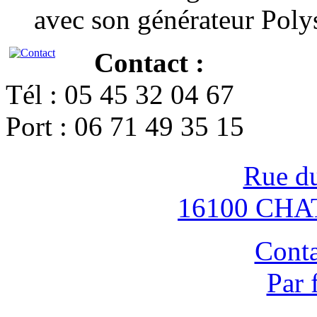
avec son générateur Poly
Contact :
Tél : 05 45 32 04 67
Port : 06 71 49 35 15
Rue d
16100 CH
Conta
Par 