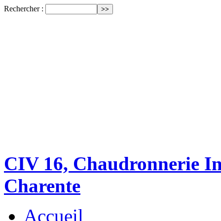
Rechercher :
CIV 16, Chaudronnerie Ind
Charente
Accueil