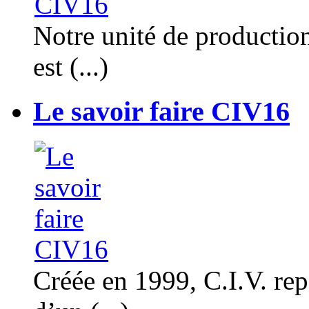
Notre unité de productio
est (...)
Le savoir faire CIV16
Créée en 1999, C.I.V. rep