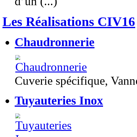
d’un (...)
Les Réalisations CIV16
Chaudronnerie
Cuverie spécifique, Van
Tuyauteries Inox