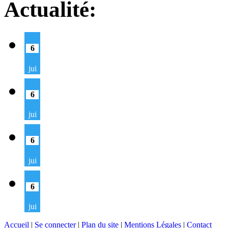
Actualité:
6
jui
6
jui
6
jui
6
jui
Accueil
|
Se connecter
|
Plan du site
|
Mentions Légales
|
Contact