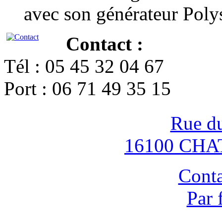
avec son générateur Poly
Contact :
Tél : 05 45 32 04 67
Port : 06 71 49 35 15
Rue d
16100 CH
Conta
Par 