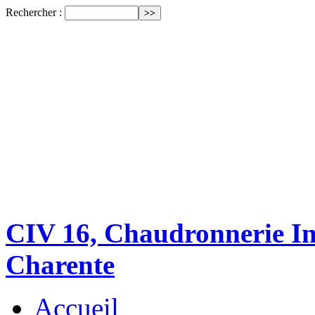
Rechercher :
CIV 16, Chaudronnerie Ind
Charente
Accueil