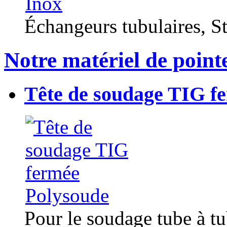
Échangeurs tubulaires, Sta
Notre matériel de point
Tête de soudage TIG f
Pour le soudage tube à t