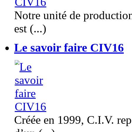
Notre unité de productio
est (...)
Le savoir faire CIV16
Créée en 1999, C.I.V. rep