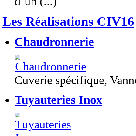
d’un (...)
Les Réalisations CIV16
Chaudronnerie
Cuverie spécifique, Van
Tuyauteries Inox