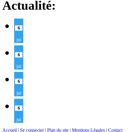
Actualité:
6
jui
6
jui
6
jui
6
jui
Accueil
|
Se connecter
|
Plan du site
|
Mentions Légales
|
Contact