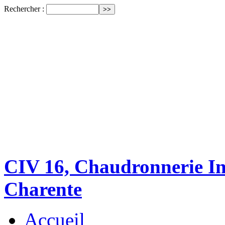
Rechercher :
CIV 16, Chaudronnerie Ind
Charente
Accueil