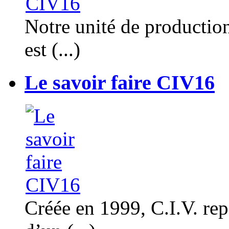
Notre unité de productio
est (...)
Le savoir faire CIV16
Créée en 1999, C.I.V. rep