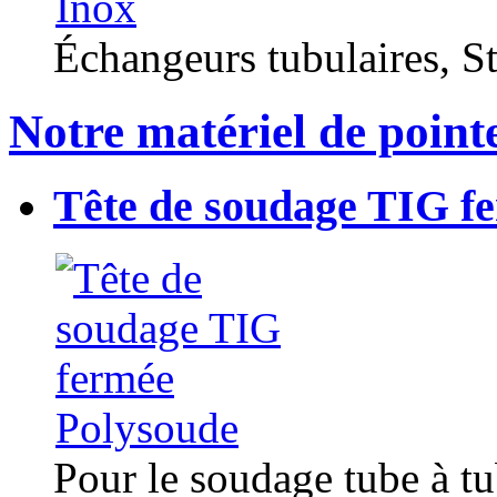
Échangeurs tubulaires, Sta
Notre matériel de point
Tête de soudage TIG f
Pour le soudage tube à t