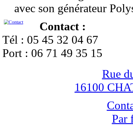
avec son générateur Poly
Contact :
Tél : 05 45 32 04 67
Port : 06 71 49 35 15
Rue d
16100 CH
Conta
Par 