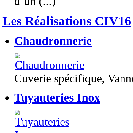
d’un (...)
Les Réalisations CIV16
Chaudronnerie
Cuverie spécifique, Van
Tuyauteries Inox