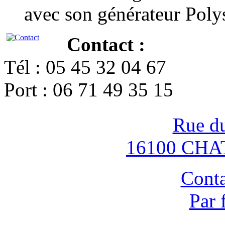
avec son générateur Poly
Contact :
Tél : 05 45 32 04 67
Port : 06 71 49 35 15
Rue d
16100 CH
Conta
Par 