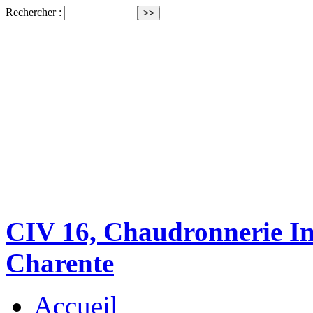
Rechercher :
CIV 16, Chaudronnerie Ind
Charente
Accueil