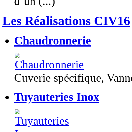
d’un (...)
Les Réalisations CIV16
Chaudronnerie
Cuverie spécifique, Van
Tuyauteries Inox