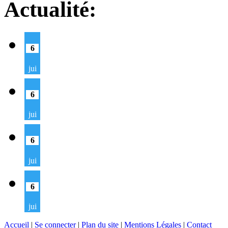
Actualité:
6
jui
6
jui
6
jui
6
jui
Accueil
|
Se connecter
|
Plan du site
|
Mentions Légales
|
Contact