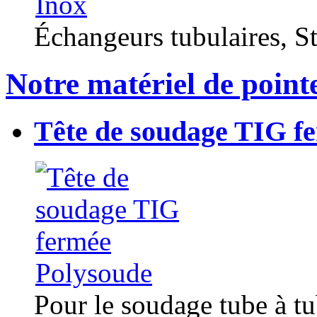
Échangeurs tubulaires, Sta
Notre matériel de point
Tête de soudage TIG f
Pour le soudage tube à t