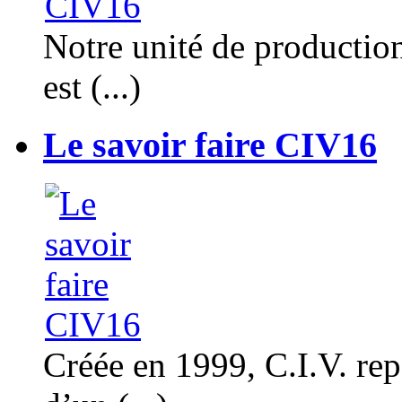
Notre unité de productio
est (...)
Le savoir faire CIV16
Créée en 1999, C.I.V. rep