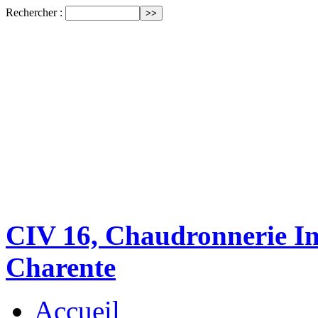
Rechercher :
CIV 16, Chaudronnerie Ind
Charente
Accueil