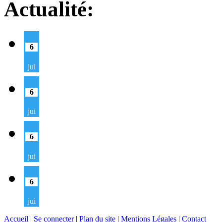
Actualité:
6
jui
6
jui
6
jui
6
jui
Accueil
|
Se connecter
|
Plan du site
|
Mentions Légales
|
Contact