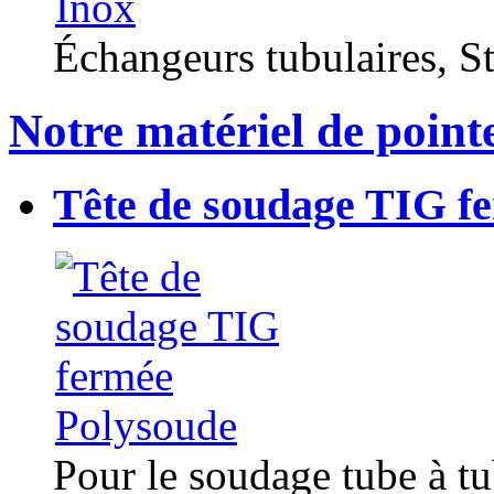
Échangeurs tubulaires, Sta
Notre matériel de point
Tête de soudage TIG f
Pour le soudage tube à t