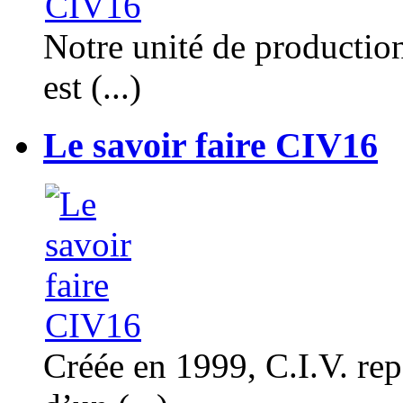
Notre unité de productio
est (...)
Le savoir faire CIV16
Créée en 1999, C.I.V. rep