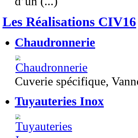
d’un (...)
Les Réalisations CIV16
Chaudronnerie
Cuverie spécifique, Van
Tuyauteries Inox