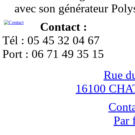
avec son générateur Poly
Contact :
Tél : 05 45 32 04 67
Port : 06 71 49 35 15
Rue d
16100 CH
Conta
Par 