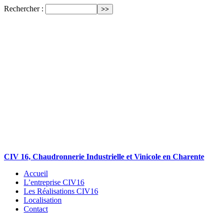
Rechercher :
CIV 16, Chaudronnerie Industrielle et Vinicole en Charente
Accueil
L’entreprise CIV16
Les Réalisations CIV16
Localisation
Contact