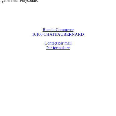
n générateur Polysoude.
Rue du Commerce
16100 CHATEAUBERNARD
Contact par mail
Par formulaire