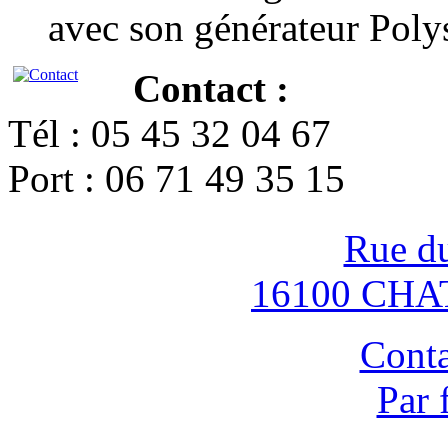
avec son générateur Poly
Contact :
Tél : 05 45 32 04 67
Port : 06 71 49 35 15
Rue d
16100 CH
Conta
Par 