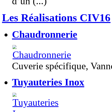
d’un (...)
Les Réalisations CIV16
Chaudronnerie
Cuverie spécifique, Van
Tuyauteries Inox