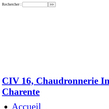
Rechercher :
CIV 16, Chaudronnerie Ind
Charente
Accueil