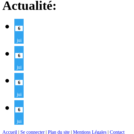
Actualité:
6
jui
6
jui
6
jui
6
jui
Accueil
|
Se connecter
|
Plan du site
|
Mentions Légales
|
Contact