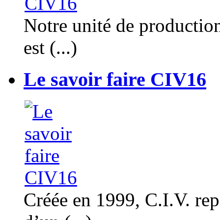
Notre unité de productio
est (...)
Le savoir faire CIV16
Créée en 1999, C.I.V. rep