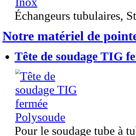
Échangeurs tubulaires, Sta
Notre matériel de point
Tête de soudage TIG f
Pour le soudage tube à t