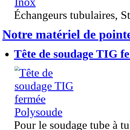
Échangeurs tubulaires, Sta
Notre matériel de point
Tête de soudage TIG f
Pour le soudage tube à t