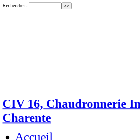
Rechercher :
CIV 16, Chaudronnerie Ind
Charente
Accueil