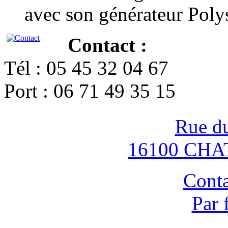
avec son générateur Poly
Contact :
Tél : 05 45 32 04 67
Port : 06 71 49 35 15
Rue d
16100 CH
Conta
Par 