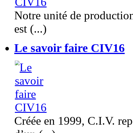
Notre unité de productio
est (...)
Le savoir faire CIV16
Créée en 1999, C.I.V. rep