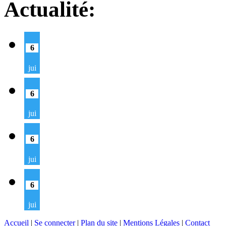
Actualité:
6
jui
6
jui
6
jui
6
jui
Accueil
|
Se connecter
|
Plan du site
|
Mentions Légales
|
Contact