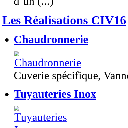
d’un (...)
Les Réalisations CIV16
Chaudronnerie
Cuverie spécifique, Van
Tuyauteries Inox