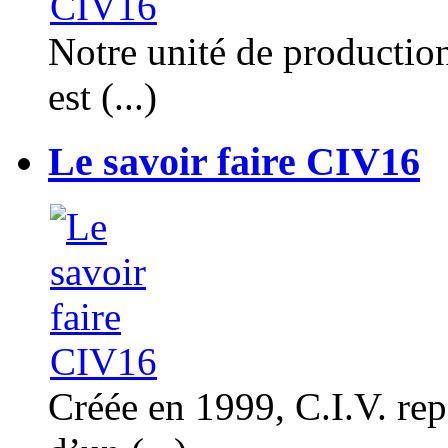
Notre unité de productio
est (...)
Le savoir faire CIV16
Créée en 1999, C.I.V. rep