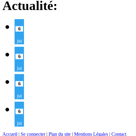
Actualité:
6
jui
6
jui
6
jui
6
jui
Accueil
|
Se connecter
|
Plan du site
|
Mentions Légales
|
Contact