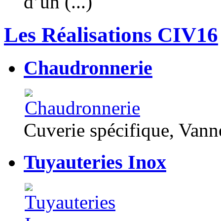
d’un (...)
Les Réalisations CIV16
Chaudronnerie
Cuverie spécifique, Van
Tuyauteries Inox