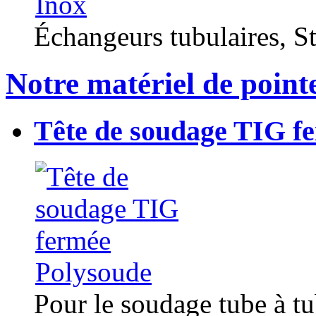
Échangeurs tubulaires, Sta
Notre matériel de point
Tête de soudage TIG f
Pour le soudage tube à t