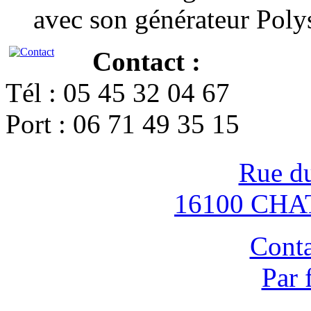
avec son générateur Poly
Contact :
Tél : 05 45 32 04 67
Port : 06 71 49 35 15
Rue d
16100 CH
Conta
Par 