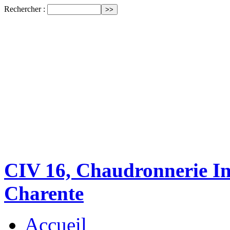
Rechercher :
CIV 16, Chaudronnerie Ind
Charente
Accueil