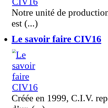
Notre unité de productio
est (...)
Le savoir faire CIV16
Créée en 1999, C.I.V. rep