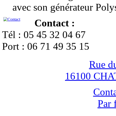
avec son générateur Poly
Contact :
Tél : 05 45 32 04 67
Port : 06 71 49 35 15
Rue d
16100 CH
Conta
Par 