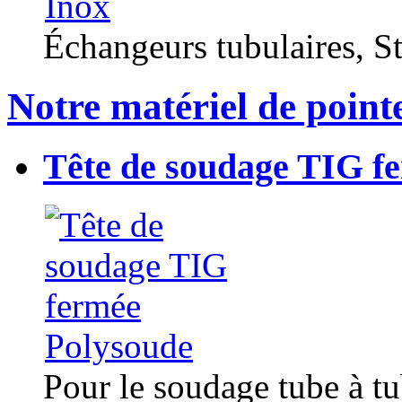
Échangeurs tubulaires, Sta
Notre matériel de point
Tête de soudage TIG f
Pour le soudage tube à t