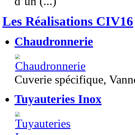
d’un (...)
Les Réalisations CIV16
Chaudronnerie
Cuverie spécifique, Van
Tuyauteries Inox