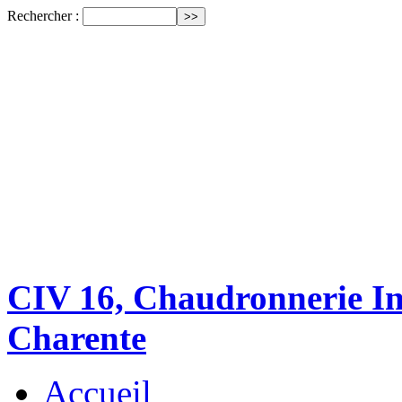
Rechercher :
CIV 16, Chaudronnerie Ind
Charente
Accueil