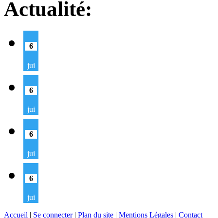
Actualité:
6
jui
6
jui
6
jui
6
jui
Accueil
|
Se connecter
|
Plan du site
|
Mentions Légales
|
Contact