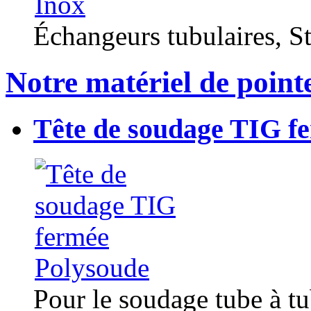
Échangeurs tubulaires, Sta
Notre matériel de point
Tête de soudage TIG f
Pour le soudage tube à t