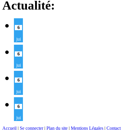
Actualité:
6
jui
6
jui
6
jui
6
jui
Accueil
|
Se connecter
|
Plan du site
|
Mentions Légales
|
Contact