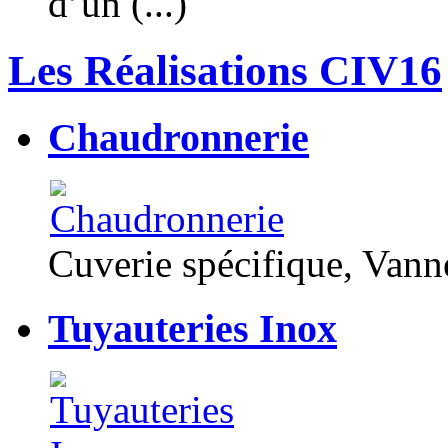
d’un (...)
Les Réalisations CIV16
Chaudronnerie
Cuverie spécifique, Van
Tuyauteries Inox