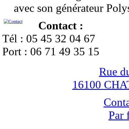
avec son générateur Poly
Contact :
Tél : 05 45 32 04 67
Port : 06 71 49 35 15
Rue d
16100 CH
Conta
Par 