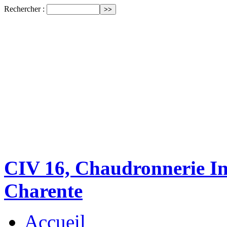
Rechercher :
CIV 16, Chaudronnerie Ind
Charente
Accueil