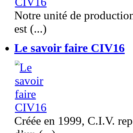
Notre unité de productio
est (...)
Le savoir faire CIV16
Créée en 1999, C.I.V. rep