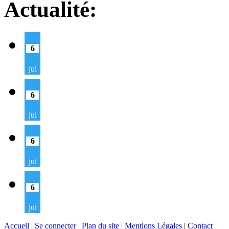
Actualité:
6
jui
6
jui
6
jui
6
jui
Accueil
|
Se connecter
|
Plan du site
|
Mentions Légales
|
Contact