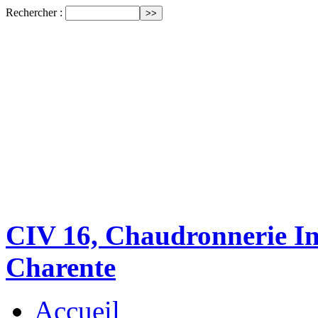
Rechercher :
CIV 16, Chaudronnerie Ind
Charente
Accueil