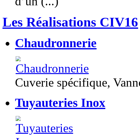
d’un (...)
Les Réalisations CIV16
Chaudronnerie
Cuverie spécifique, Van
Tuyauteries Inox