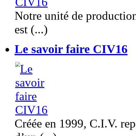
Notre unité de productio
est (...)
Le savoir faire CIV16
Créée en 1999, C.I.V. rep