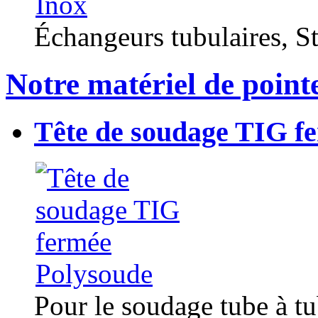
Échangeurs tubulaires, Sta
Notre matériel de point
Tête de soudage TIG f
Pour le soudage tube à t