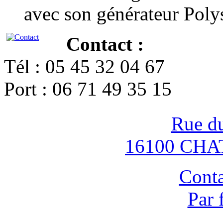
avec son générateur Poly
Contact :
Tél : 05 45 32 04 67
Port : 06 71 49 35 15
Rue d
16100 CH
Conta
Par 