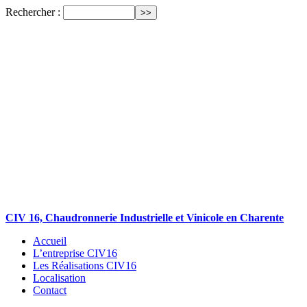
Rechercher :
CIV 16, Chaudronnerie Industrielle et Vinicole en Charente
Accueil
L’entreprise CIV16
Les Réalisations CIV16
Localisation
Contact