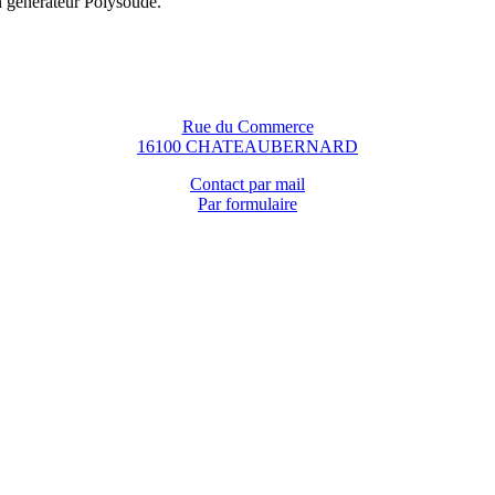
n générateur Polysoude.
Rue du Commerce
16100 CHATEAUBERNARD
Contact par mail
Par formulaire