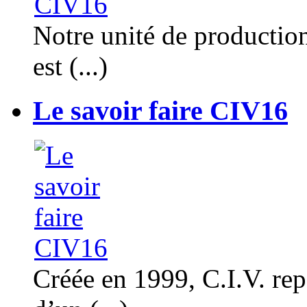
Notre unité de productio
est (...)
Le savoir faire CIV16
Créée en 1999, C.I.V. rep