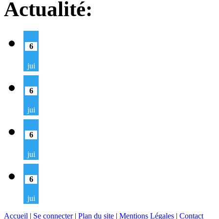
Actualité:
6
jui
6
jui
6
jui
6
jui
Accueil
|
Se connecter
|
Plan du site
|
Mentions Légales
|
Contact