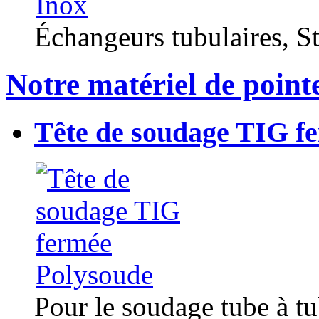
Échangeurs tubulaires, Sta
Notre matériel de point
Tête de soudage TIG f
Pour le soudage tube à t