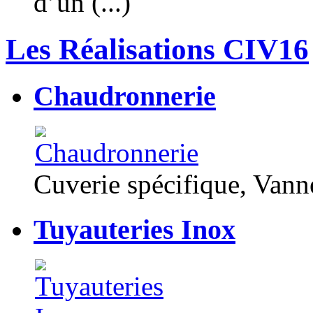
d’un (...)
Les Réalisations CIV16
Chaudronnerie
Cuverie spécifique, Van
Tuyauteries Inox