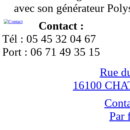
avec son générateur Poly
Contact :
Tél : 05 45 32 04 67
Port : 06 71 49 35 15
Rue d
16100 CH
Conta
Par 