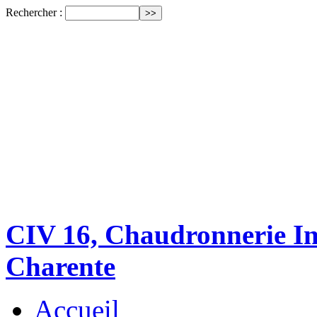
Rechercher :
CIV 16, Chaudronnerie Ind
Charente
Accueil