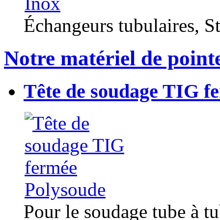
Échangeurs tubulaires, Sta
Notre matériel de point
Tête de soudage TIG f
Pour le soudage tube à t