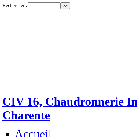
Rechercher :
CIV 16, Chaudronnerie Ind
Charente
Accueil