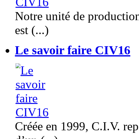
Notre unité de productio
est (...)
Le savoir faire CIV16
Créée en 1999, C.I.V. rep