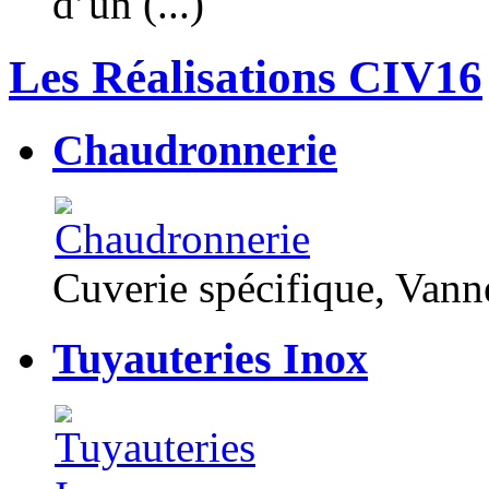
d’un (...)
Les Réalisations CIV16
Chaudronnerie
Cuverie spécifique, Van
Tuyauteries Inox