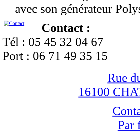
avec son générateur Poly
Contact :
Tél : 05 45 32 04 67
Port : 06 71 49 35 15
Rue d
16100 CH
Conta
Par 