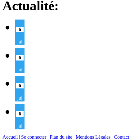
Actualité:
6
jui
6
jui
6
jui
6
jui
Accueil
|
Se connecter
|
Plan du site
|
Mentions Légales
|
Contact