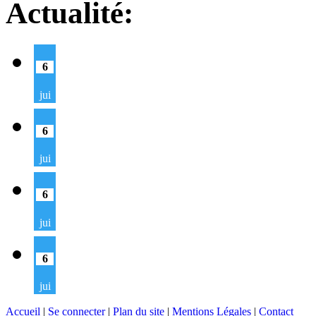
Actualité:
6
jui
6
jui
6
jui
6
jui
Accueil
|
Se connecter
|
Plan du site
|
Mentions Légales
|
Contact