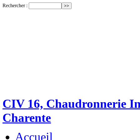
Rechercher :
CIV 16, Chaudronnerie Ind
Charente
Accueil