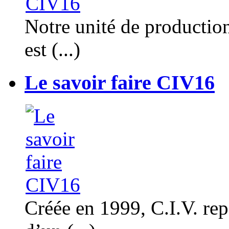
Notre unité de productio
est (...)
Le savoir faire CIV16
Créée en 1999, C.I.V. rep