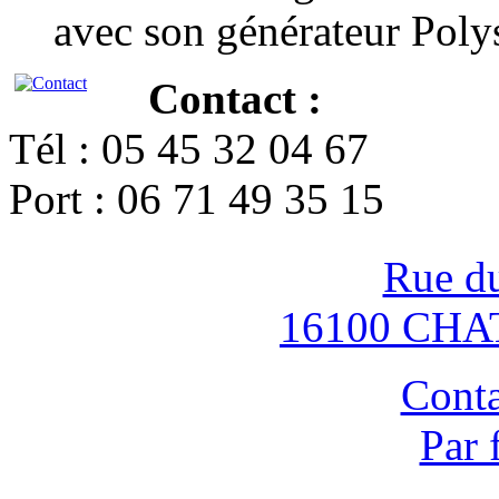
avec son générateur Poly
Contact :
Tél : 05 45 32 04 67
Port : 06 71 49 35 15
Rue d
16100 CH
Conta
Par 