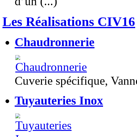
d’un (...)
Les Réalisations CIV16
Chaudronnerie
Cuverie spécifique, Van
Tuyauteries Inox