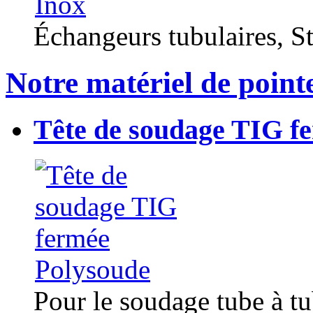
Échangeurs tubulaires, Sta
Notre matériel de point
Tête de soudage TIG f
Pour le soudage tube à t