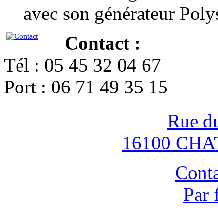
avec son générateur Poly
Contact :
Tél : 05 45 32 04 67
Port : 06 71 49 35 15
Rue d
16100 CH
Conta
Par 