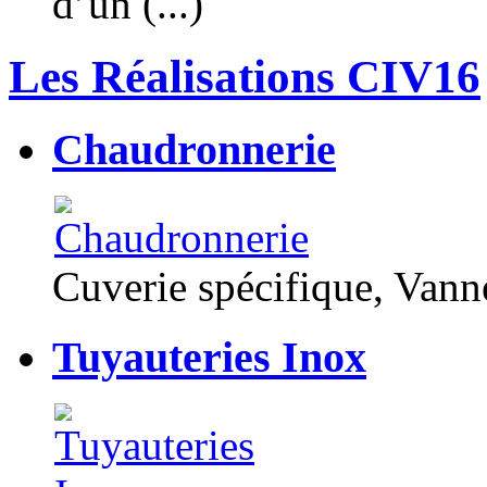
d’un (...)
Les Réalisations CIV16
Chaudronnerie
Cuverie spécifique, Van
Tuyauteries Inox