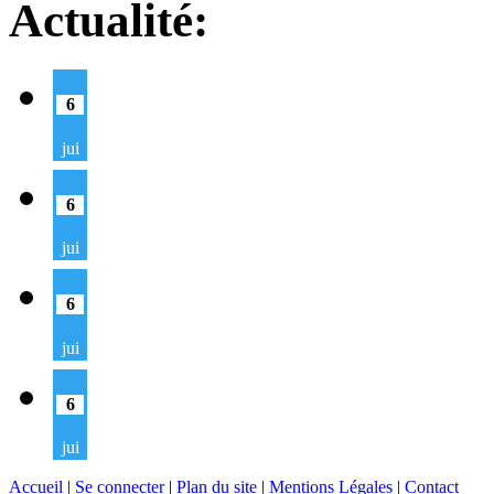
Actualité:
6
jui
6
jui
6
jui
6
jui
Accueil
|
Se connecter
|
Plan du site
|
Mentions Légales
|
Contact