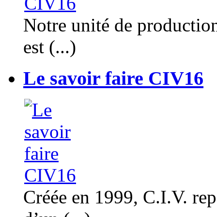
Notre unité de productio
est (...)
Le savoir faire CIV16
Créée en 1999, C.I.V. rep