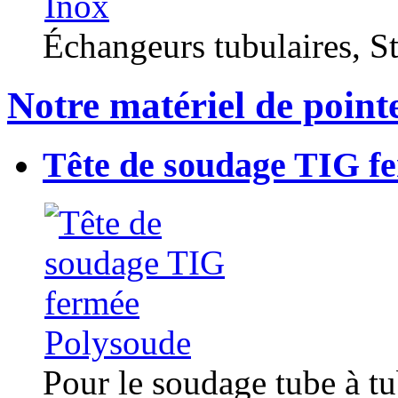
Échangeurs tubulaires, Sta
Notre matériel de point
Tête de soudage TIG f
Pour le soudage tube à t