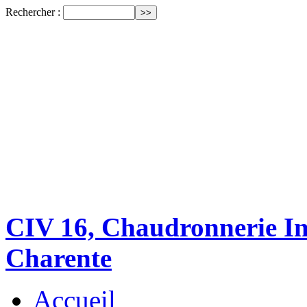
Rechercher :
CIV 16, Chaudronnerie Ind
Charente
Accueil