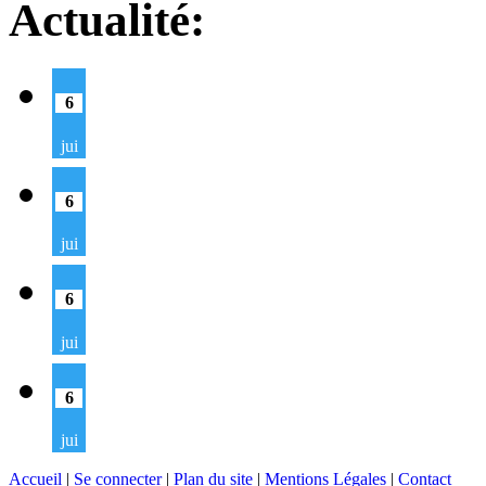
Actualité:
6
jui
6
jui
6
jui
6
jui
Accueil
|
Se connecter
|
Plan du site
|
Mentions Légales
|
Contact