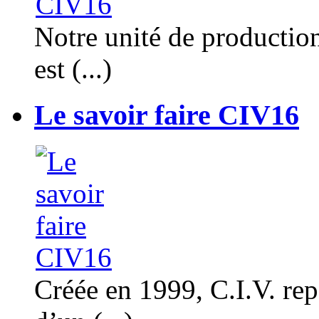
Notre unité de productio
est (...)
Le savoir faire CIV16
Créée en 1999, C.I.V. rep