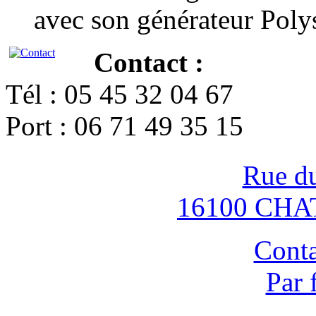
avec son générateur Poly
Contact :
Tél : 05 45 32 04 67
Port : 06 71 49 35 15
Rue d
16100 CH
Conta
Par 