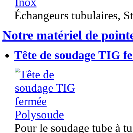
Échangeurs tubulaires, Sta
Notre matériel de point
Tête de soudage TIG f
Pour le soudage tube à t