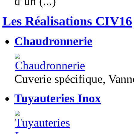
d’un (...)
Les Réalisations CIV16
Chaudronnerie
Cuverie spécifique, Van
Tuyauteries Inox