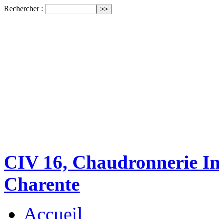
Rechercher :
CIV 16, Chaudronnerie Ind
Charente
Accueil