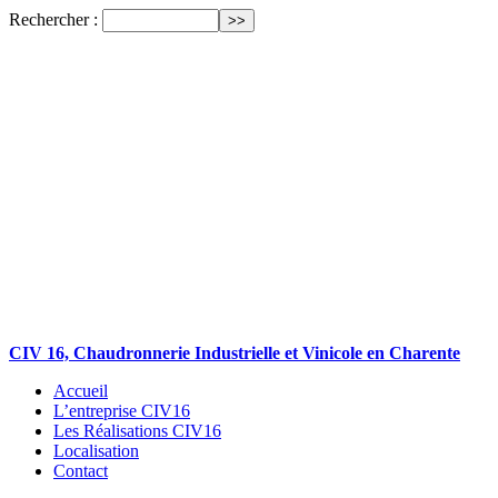
Rechercher :
CIV 16, Chaudronnerie Industrielle et Vinicole en Charente
Accueil
L’entreprise CIV16
Les Réalisations CIV16
Localisation
Contact