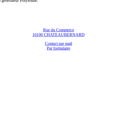
n générateur Polysoude.
Rue du Commerce
16100 CHATEAUBERNARD
Contact par mail
Par formulaire