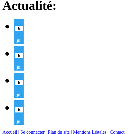
Actualité:
6
jui
6
jui
6
jui
6
jui
Accueil
|
Se connecter
|
Plan du site
|
Mentions Légales
|
Contact