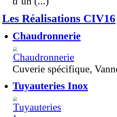
d’un (...)
Les Réalisations CIV16
Chaudronnerie
Cuverie spécifique, Van
Tuyauteries Inox