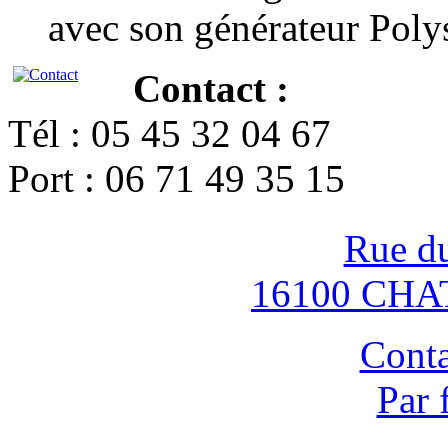
avec son générateur Poly
Contact :
Tél : 05 45 32 04 67
Port : 06 71 49 35 15
Rue d
16100 CH
Conta
Par 