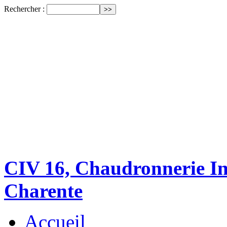
Rechercher :
CIV 16, Chaudronnerie Ind
Charente
Accueil