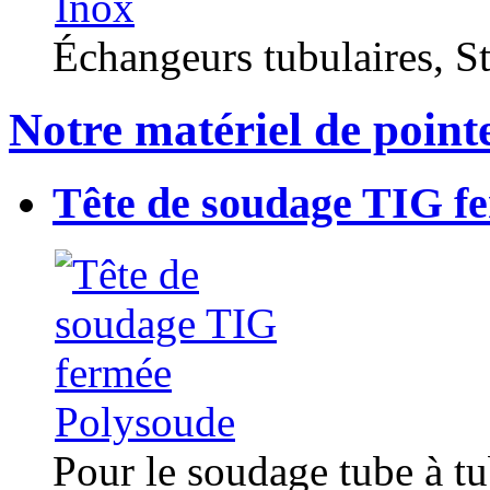
Échangeurs tubulaires, Sta
Notre matériel de point
Tête de soudage TIG f
Pour le soudage tube à t