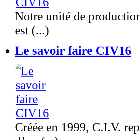
Notre unité de productio
est (...)
Le savoir faire CIV16
Créée en 1999, C.I.V. rep