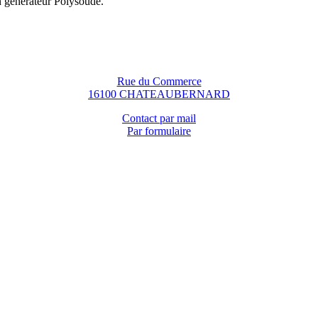
n générateur Polysoude.
Rue du Commerce
16100 CHATEAUBERNARD
Contact par mail
Par formulaire