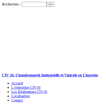
Rechercher :
CIV 16, Chaudronnerie Industrielle et Vinicole en Charente
Accueil
L’entreprise CIV16
Les Réalisations CIV16
Localisation
Contact