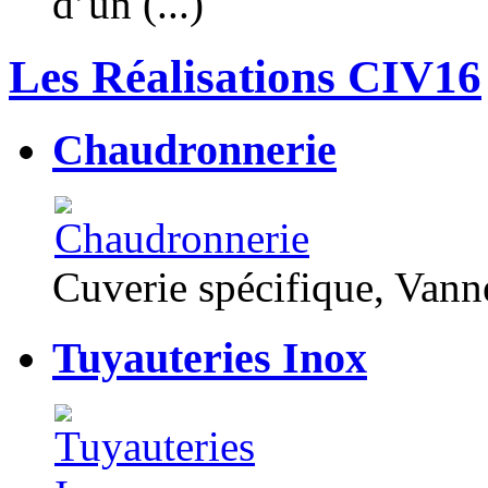
d’un (...)
Les Réalisations CIV16
Chaudronnerie
Cuverie spécifique, Van
Tuyauteries Inox