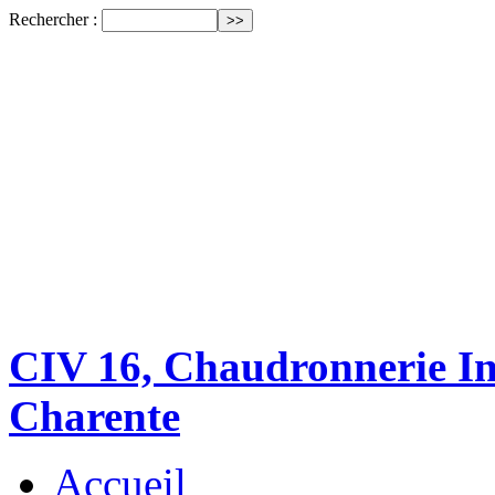
Rechercher :
CIV 16, Chaudronnerie Ind
Charente
Accueil