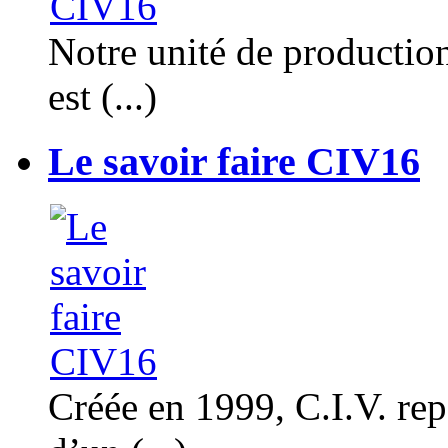
Notre unité de productio
est (...)
Le savoir faire CIV16
Créée en 1999, C.I.V. rep