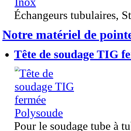
Échangeurs tubulaires, Sta
Notre matériel de point
Tête de soudage TIG f
Pour le soudage tube à t