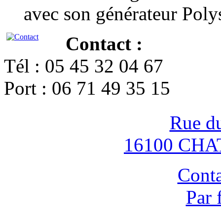
avec son générateur Poly
Contact :
Tél : 05 45 32 04 67
Port : 06 71 49 35 15
Rue d
16100 CH
Conta
Par 