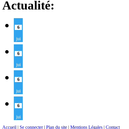
Actualité:
6
jui
6
jui
6
jui
6
jui
Accueil
|
Se connecter
|
Plan du site
|
Mentions Légales
|
Contact