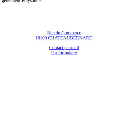
n générateur Polysoude.
Rue du Commerce
16100 CHATEAUBERNARD
Contact par mail
Par formulaire