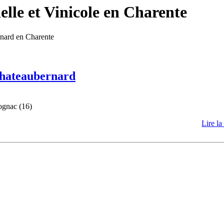
lle et Vinicole en Charente
rnard en Charente
 Chateaubernard
ognac (16)
Lire la