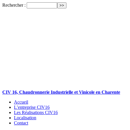
Rechercher :
CIV 16, Chaudronnerie Industrielle et Vinicole en Charente
Accueil
L’entreprise CIV16
Les Réalisations CIV16
Localisation
Contact