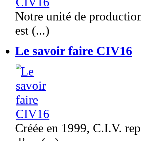
Notre unité de productio
est (...)
Le savoir faire CIV16
Créée en 1999, C.I.V. rep