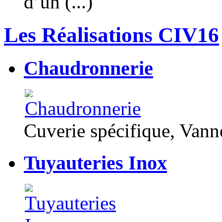
d’un (...)
Les Réalisations CIV16
Chaudronnerie
Cuverie spécifique, Van
Tuyauteries Inox