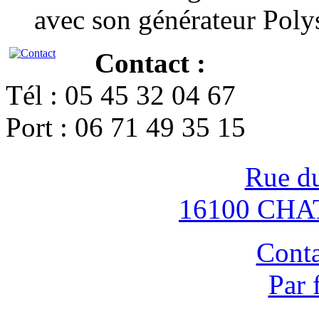
avec son générateur Poly
Contact :
Tél : 05 45 32 04 67
Port : 06 71 49 35 15
Rue d
16100 CH
Conta
Par 