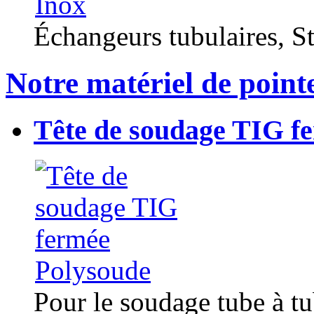
Échangeurs tubulaires, Sta
Notre matériel de point
Tête de soudage TIG f
Pour le soudage tube à t