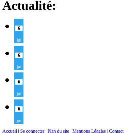
Actualité:
6
jui
6
jui
6
jui
6
jui
Accueil
|
Se connecter
|
Plan du site
|
Mentions Légales
|
Contact