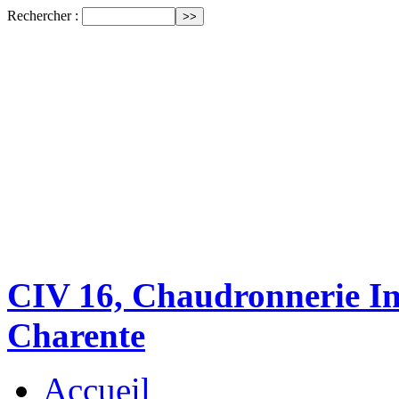
Rechercher :
CIV 16, Chaudronnerie Ind
Charente
Accueil